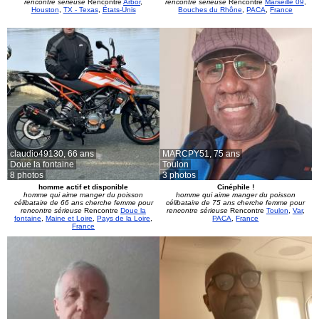
rencontre sérieuse
Rencontre
Arbor
,
rencontre sérieuse
Rencontre
Marseille 09
,
Houston
,
TX - Texas
,
États-Unis
Bouches du Rhône
,
PACA
,
France
claudio49130,
66 ans
MARCPY51,
75 ans
Doue la fontaine
Toulon
8 photos
3 photos
homme actif et disponible
Cinéphile !
homme qui aime manger du poisson
homme qui aime manger du poisson
célibataire de 66 ans cherche femme pour
célibataire de 75 ans cherche femme pour
rencontre sérieuse
Rencontre
Doue la
rencontre sérieuse
Rencontre
Toulon
,
Var
,
fontaine
,
Maine et Loire
,
Pays de la Loire
,
PACA
,
France
France