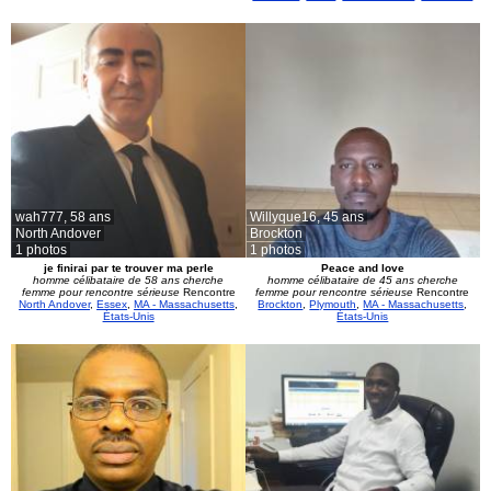
wah777,
58 ans
Willyque16,
45 ans
North Andover
Brockton
1 photos
1 photos
je finirai par te trouver ma perle
Peace and love
homme célibataire de 58 ans cherche
homme célibataire de 45 ans cherche
femme pour rencontre sérieuse
Rencontre
femme pour rencontre sérieuse
Rencontre
North Andover
,
Essex
,
MA - Massachusetts
,
Brockton
,
Plymouth
,
MA - Massachusetts
,
États-Unis
États-Unis