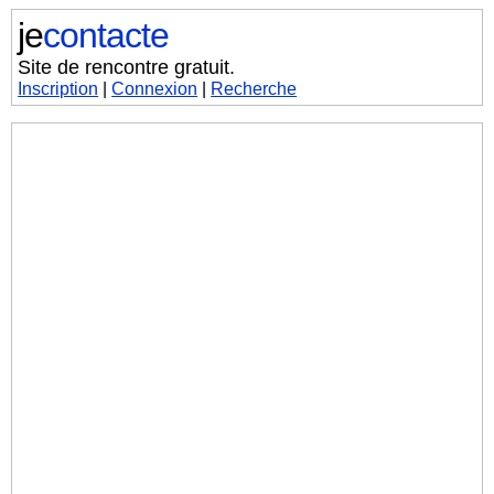
je
contacte
Site de rencontre gratuit.
Inscription
|
Connexion
|
Recherche