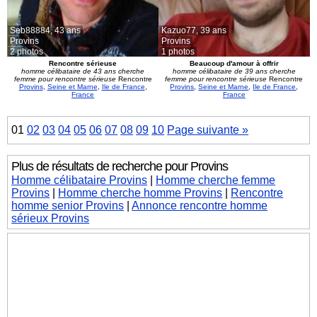
Seb88884,
43 ans
Kazuo77,
39 ans
Provins
Provins
2 photos
1 photos
Rencontre sérieuse
Beaucoup d'amour à offrir
homme célibataire de 43 ans cherche
homme célibataire de 39 ans cherche
femme pour rencontre sérieuse
Rencontre
femme pour rencontre sérieuse
Rencontre
Provins
,
Seine et Marne
,
Ile de France
,
Provins
,
Seine et Marne
,
Ile de France
,
France
France
01
02
03
04
05
06
07
08
09
10
Page suivante »
Plus de résultats de recherche pour Provins
Homme célibataire Provins
|
Homme cherche femme
Provins
|
Homme cherche homme Provins
|
Rencontre
homme senior Provins
|
Annonce rencontre homme
sérieux Provins