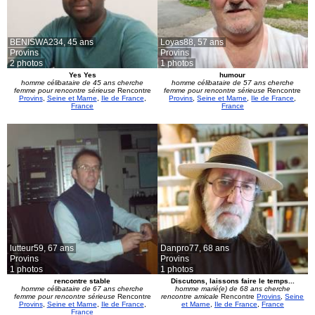
BENISWA234,
45 ans
Loyas88,
57 ans
Provins
Provins
2 photos
1 photos
Yes Yes
humour
homme célibataire de 45 ans cherche
homme célibataire de 57 ans cherche
femme pour rencontre sérieuse
Rencontre
femme pour rencontre sérieuse
Rencontre
Provins
,
Seine et Marne
,
Ile de France
,
Provins
,
Seine et Marne
,
Ile de France
,
France
France
lutteur59,
67 ans
Danpro77,
68 ans
Provins
Provins
1 photos
1 photos
rencontre stable
Discutons, laissons faire le temps...
homme célibataire de 67 ans cherche
homme marié(e) de 68 ans cherche
femme pour rencontre sérieuse
Rencontre
rencontre amicale
Rencontre
Provins
,
Seine
Provins
,
Seine et Marne
,
Ile de France
,
et Marne
,
Ile de France
,
France
France