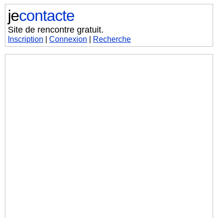
je
contacte
Site de rencontre gratuit.
Inscription
|
Connexion
|
Recherche