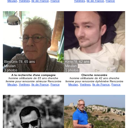
Meulan
,
Yvelines
,
Ile de France
,
France
Yvelines
,
Ile de France
,
France
BleuGris-78,
65 ans
Kirito78,
42 ans
Meulan
Meulan
3 photos
1 photos
A la recherche d'une compagne
Cherche rencontre
homme célibataire de 65 ans cherche
homme célibataire de 42 ans cherche
femme pour rencontre sérieuse
Rencontre
femme pour rencontre éphémère
Rencontre
Meulan
,
Yvelines
,
Ile de France
,
France
Meulan
,
Yvelines
,
Ile de France
,
France