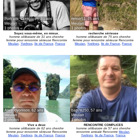
Portraits_Complices,
31 ans
renoir51,
75 ans
Meulan
Meulan
1 photos
1 photos
Soyez vous-même, en mieux.
recherche sérieuse
homme célibataire de 31 ans cherche
homme célibataire de 75 ans cherche
femme pour rencontre sérieuse
Rencontre
femme pour rencontre sérieuse
Rencontre
Meulan
,
Yvelines
,
Ile de France
,
France
Meulan
,
Yvelines
,
Ile de France
,
France
Ares0dyonisos,
62 ans
bap78250,
57 ans
Meulan
Meulan
2 photos
1 photos
Vive a deux
RENCONTRE COMPLICES
homme célibataire de 62 ans cherche
homme célibataire de 57 ans cherche
femme pour rencontre sérieuse
Rencontre
rencontre amicale
Rencontre
Meulan
,
Meulan
,
Yvelines
,
Ile de France
,
France
Yvelines
,
Ile de France
,
France