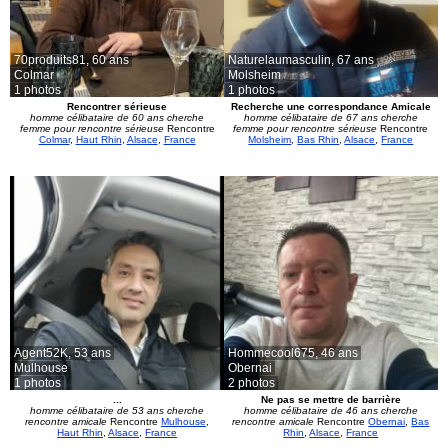
70produits81,
60 ans
Naturelaumasculin,
67 ans
Colmar
Molsheim
1 photos
1 photos
Rencontrer sérieuse
Recherche une correspondance Amicale
homme célibataire de 60 ans cherche
homme célibataire de 67 ans cherche
femme pour rencontre sérieuse
Rencontre
femme pour rencontre sérieuse
Rencontre
Colmar
,
Haut Rhin
,
Alsace
,
France
Molsheim
,
Bas Rhin
,
Alsace
,
France
Agent52K,
53 ans
Hommecool675,
46 ans
Mulhouse
Obernai
1 photos
2 photos
...
Ne pas se mettre de barrière
homme célibataire de 53 ans cherche
homme célibataire de 46 ans cherche
rencontre amicale
Rencontre
Mulhouse
,
rencontre amicale
Rencontre
Obernai
,
Bas
Haut Rhin
,
Alsace
,
France
Rhin
,
Alsace
,
France