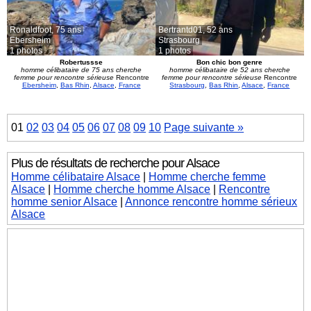
Ronaldfoot,
75 ans
Bertrantd01,
52 ans
Ebersheim
Strasbourg
1 photos
1 photos
Robertussse
Bon chic bon genre
homme célibataire de 75 ans cherche
homme célibataire de 52 ans cherche
femme pour rencontre sérieuse
Rencontre
femme pour rencontre sérieuse
Rencontre
Ebersheim
,
Bas Rhin
,
Alsace
,
France
Strasbourg
,
Bas Rhin
,
Alsace
,
France
01
02
03
04
05
06
07
08
09
10
Page suivante »
Plus de résultats de recherche pour Alsace
Homme célibataire Alsace
|
Homme cherche femme
Alsace
|
Homme cherche homme Alsace
|
Rencontre
homme senior Alsace
|
Annonce rencontre homme sérieux
Alsace