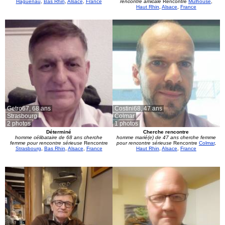
Haguenau
,
Bas Rhin
,
Alsace
,
France
rencontre amicale
Rencontre
Mulhouse
,
Haut Rhin
,
Alsace
,
France
Getro67,
68 ans
Costini68,
47 ans
Strasbourg
Colmar
2 photos
1 photos
Déterminé
Cherche rencontre
homme célibataire de 68 ans cherche
homme marié(e) de 47 ans cherche femme
femme pour rencontre sérieuse
Rencontre
pour rencontre sérieuse
Rencontre
Colmar
,
Strasbourg
,
Bas Rhin
,
Alsace
,
France
Haut Rhin
,
Alsace
,
France