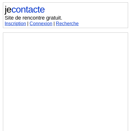
je
contacte
Site de rencontre gratuit.
Inscription
|
Connexion
|
Recherche