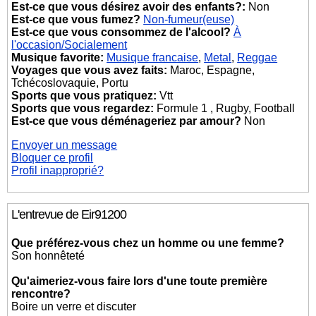
Est-ce que vous désirez avoir des enfants?:
Non
Est-ce que vous fumez?
Non-fumeur(euse)
Est-ce que vous consommez de l'alcool?
À
l'occasion/Socialement
Musique favorite:
Musique francaise
,
Metal
,
Reggae
Voyages que vous avez faits:
Maroc, Espagne,
Tchécoslovaquie, Portu
Sports que vous pratiquez:
Vtt
Sports que vous regardez:
Formule 1 , Rugby, Football
Est-ce que vous déménageriez par amour?
Non
Envoyer un message
Bloquer ce profil
Profil inapproprié?
L'entrevue de Eir91200
Que préférez-vous chez un homme ou une femme?
Son honnêteté
Qu'aimeriez-vous faire lors d'une toute première
rencontre?
Boire un verre et discuter