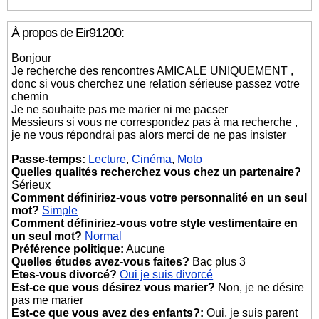
À propos de Eir91200:
Bonjour
Je recherche des rencontres AMICALE UNIQUEMENT ,
donc si vous cherchez une relation sérieuse passez votre
chemin
Je ne souhaite pas me marier ni me pacser
Messieurs si vous ne correspondez pas à ma recherche ,
je ne vous répondrai pas alors merci de ne pas insister
Passe-temps:
Lecture
,
Cinéma
,
Moto
Quelles qualités recherchez vous chez un partenaire?
Sérieux
Comment définiriez-vous votre personnalité en un seul
mot?
Simple
Comment définiriez-vous votre style vestimentaire en
un seul mot?
Normal
Préférence politique:
Aucune
Quelles études avez-vous faites?
Bac plus 3
Etes-vous divorcé?
Oui je suis divorcé
Est-ce que vous désirez vous marier?
Non, je ne désire
pas me marier
Est-ce que vous avez des enfants?:
Oui, je suis parent