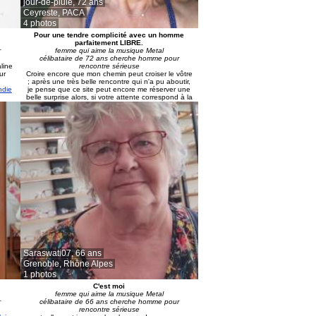
jour-de-pluie,
72 ans
Ceyreste
, PACA
4 photos
Pour une tendre complicité avec un homme
parfaitement LIBRE.
r
femme qui aime la musique Metal
célibataire de 72 ans cherche homme pour
aline
rencontre sérieuse
ur
Croire encore que mon chemin peut croiser le vôtre
; après une très belle rencontre qui n'a pu aboutir,
ndie
je pense que ce site peut encore me réserver une
belle surprise alors, si votre attente correspond à la
mienne, que vous résidiez de préférence entre Aix,
Toulon et Marseille, envoyez-moi quelques mots,
j'aurai plaisir à vous lire et à vous répondre, bien
sûr. Alors, à bientôt
Rencontre
Ceyreste
,
Bouches du Rhône
,
PACA
,
France
Saraswati07,
66 ans
Grenoble
, Rhône Alpes
1 photos
C'est moi
femme qui aime la musique Metal
r
célibataire de 66 ans cherche homme pour
rencontre sérieuse