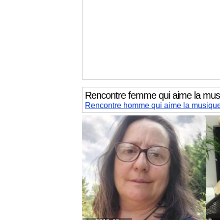
Rencontre femme qui aime la mus
Rencontre homme qui aime la musique