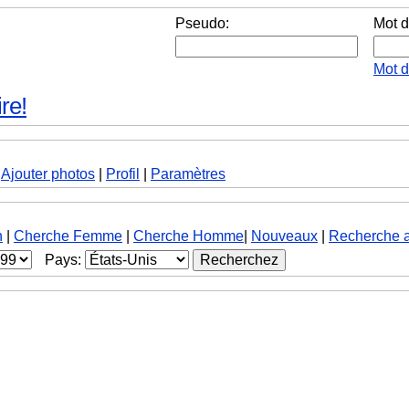
Pseudo:
Mot d
Mot 
re!
|
Ajouter photos
|
Profil
|
Paramètres
h
|
Cherche Femme
|
Cherche Homme
|
Nouveaux
|
Recherche 
Pays: