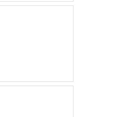
Rencontre
Bourges
,
Cher
,
Centre
,
France