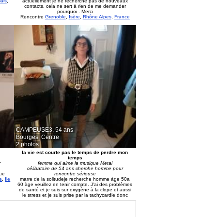
ais
,
actuellement je ne recherche pas de nouveaux
contacts, cela ne sert à rien de me demander
pourquoi . Merci
Rencontre
Grenoble
,
Isère
,
Rhône Alpes
,
France
CAMPEUSE3,
54 ans
Bourges
, Centre
2 photos
la vie est courte pas le temps de perdre mon
temps
r
femme qui aime la musique Metal
célibataire de 54 ans cherche homme pour
que
rencontre sérieuse
e
,
Ile
marre de la solitudeje recherche homme àge 50a
60 àge veuillez en tenir compte. J'ai des problèmes
de santé et je suis sur oxygène à la clope et aussi
le stress et je suis prise par la tachycardie donc
c'est le c%u0153ur qui cesse de monter à 130 140
parfois à 160 le c%u0153ur s'emballe c'est pour ça
que je suis sur oxygène ça m'empêche pas de faire
des petites activités. Où aller me ...