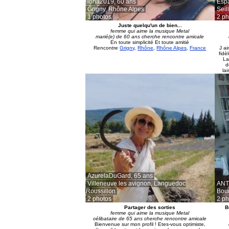
iona2019,
60 ans
Esp
Grigny
, Rhône Alpes
Seil
1 photos
2 ph
Juste quelqu'un de bien...
femme qui aime la musique Metal
marié(e) de 60 ans cherche rencontre amicale
En toute simplicité Et toute amitié
Rencontre
Grigny
,
Rhône
,
Rhône Alpes
,
France
J a
fidè
La
d
la
aux
de 
R
AzurelaDuGard,
65 ans
Villeneuve les avignon
, Languedoc
ANT
Roussillon
Bou
2 photos
2 ph
Partager des sorties
B
femme qui aime la musique Metal
célibataire de 65 ans cherche rencontre amicale
Bienvenue sur mon profil ! Etes-vous optimiste,