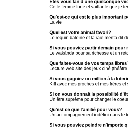
Êtes-vous fan d'une quelconque ved
Cette femme forte et vaillante que je
Qu'est-ce qui est le plus important 
La vie
Quel est votre animal favori?
Le requin baleine et la raie menta dit d
Si vous pouviez partir demain pour 
Le wakànda pour sa richesse et un reto
Que faites-vous de vos temps libres
Lecture web site des jeux ciné (théâtr
Si vous gagniez un million à la loter
Kiff avec mes proches et mes frères et s
Si on vous donnait la possibilité d'ê
Un être suprême pour changer le coe
Qu'est-ce que l'amitié pour vous?
Un accompagnement indéfini dans le 
Si vous pouviez peindre n'importe 