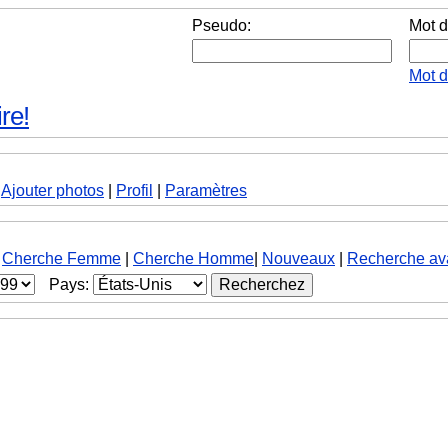
Pseudo:
Mot d
Mot 
re!
|
Ajouter photos
|
Profil
|
Paramètres
Cherche Femme
|
Cherche Homme
|
Nouveaux
|
Recherche av
Pays: