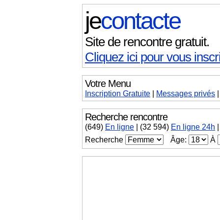
je
contacte
Site de rencontre gratuit.
Cliquez ici pour vous inscri
Votre Menu
Inscription Gratuite
|
Messages
privés
Recherche rencontre
(
649
)
En ligne
|
(32 594)
En ligne 24h
|
Recherche
Âge:
À