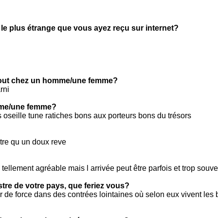
 le plus étrange que vous ayez reçu sur internet?
tout chez un homme/une femme?
rni
mme/une femme?
us oseille tune ratiches bons aux porteurs bons du trésors
tre qu un doux reve
tellement agréable mais l arrivée peut être parfois et trop souv
stre de votre pays, que feriez vous?
r de force dans des contrées lointaines où selon eux vivent les 