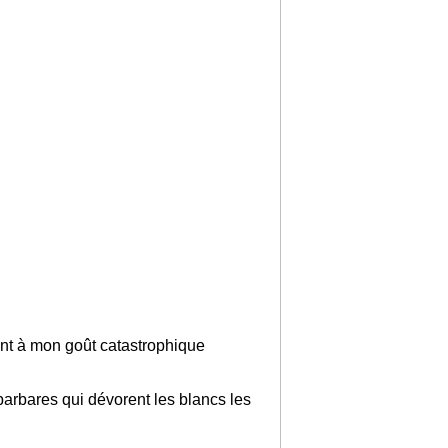
ent à mon goût catastrophique
barbares qui dévorent les blancs les