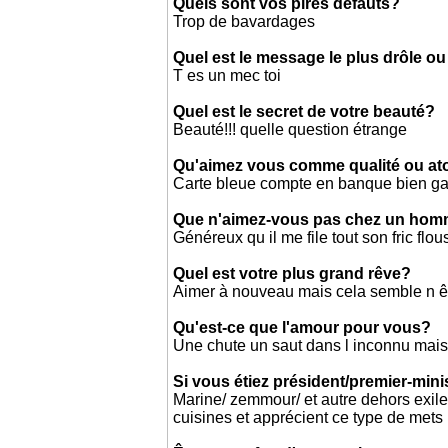
Quels sont vos pires défauts?
Trop de bavardages
Quel est le message le plus drôle ou
T es un mec toi
Quel est le secret de votre beauté?
Beauté!!! quelle question étrange
Qu'aimez vous comme qualité ou a
Carte bleue compte en banque bien ga
Que n'aimez-vous pas chez un ho
Généreux qu il me file tout son fric flo
Quel est votre plus grand rêve?
Aimer à nouveau mais cela semble n ê
Qu'est-ce que l'amour pour vous?
Une chute un saut dans l inconnu mais 
Si vous étiez président/premier-mini
Marine/ zemmour/ et autre dehors exile
cuisines et apprécient ce type de mets