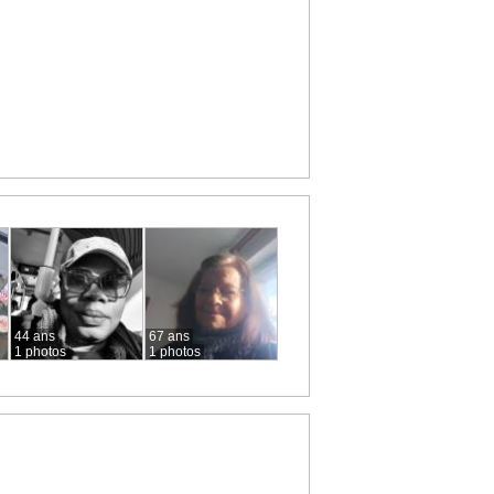
44 ans
67 ans
1 photos
1 photos