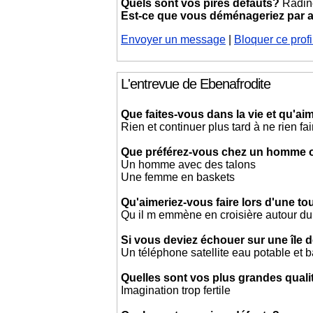
Quels sont vos pires défauts?
Radine
Est-ce que vous déménageriez par
Envoyer un message
|
Bloquer ce profi
L'entrevue de Ebenafrodite
Que faites-vous dans la vie et qu'aim
Rien et continuer plus tard à ne rien fai
Que préférez-vous chez un homme
Un homme avec des talons
Une femme en baskets
Qu'aimeriez-vous faire lors d'une t
Qu il m emmène en croisière autour d
Si vous deviez échouer sur une île d
Un téléphone satellite eau potable et 
Quelles sont vos plus grandes quali
Imagination trop fertile