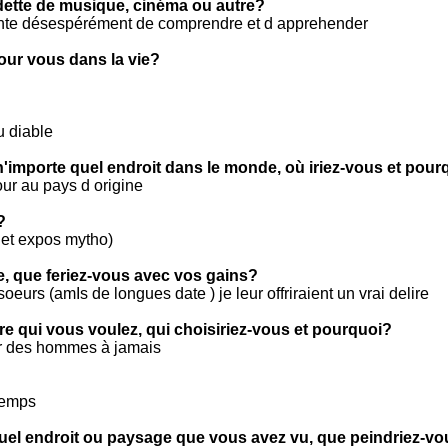
ette de musique, cinéma ou autre?
 tente désespérément de comprendre et d apprehender
pour vous dans la vie?
u diable
n'importe quel endroit dans le monde, où iriez-vous et pour
ur au pays d origine
?
e et expos mytho)
ie, que feriez-vous avec vos gains?
oeurs (amIs de longues date ) je leur offriraient un vrai delire
tre qui vous voulez, qui choisiriez-vous et pourquoi?
ur des hommes à jamais
temps
quel endroit ou paysage que vous avez vu, que peindriez-v