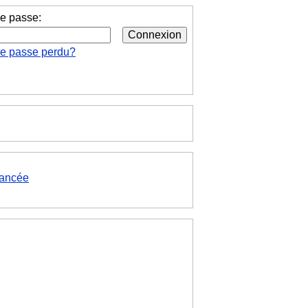
e passe:
de passe perdu?
ancée