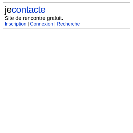
je
contacte
Site de rencontre gratuit.
Inscription
|
Connexion
|
Recherche