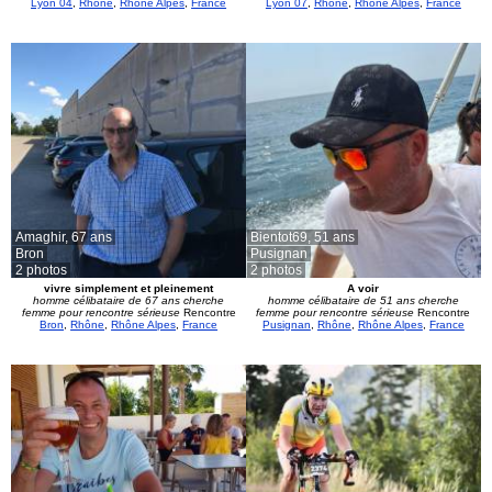
Lyon 04
,
Rhône
,
Rhône Alpes
,
France
Lyon 07
,
Rhône
,
Rhône Alpes
,
France
Amaghir,
67 ans
Bientot69,
51 ans
Bron
Pusignan
2 photos
2 photos
vivre simplement et pleinement
A voir
homme célibataire de 67 ans cherche
homme célibataire de 51 ans cherche
femme pour rencontre sérieuse
Rencontre
femme pour rencontre sérieuse
Rencontre
Bron
,
Rhône
,
Rhône Alpes
,
France
Pusignan
,
Rhône
,
Rhône Alpes
,
France