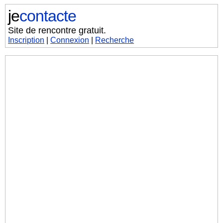
je
contacte
Site de rencontre gratuit.
Inscription
|
Connexion
|
Recherche