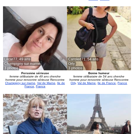
Lilcar77,
49 ans
Caroled71,
54 ans
Champigny sur marne
Orly
3 photos
3 photos
Personne sérieuse
Bonne humeur
femme célibataire de 49 ans cherche
femme célibataire de 54 ans cherche
homme pour rencontre sérieuse
Rencontre
homme pour rencontre sérieuse
Rencontre
Champigny sur marne
,
Val de Marne
,
Ile de
Orly
,
Val de Marne
,
Ile de France
,
France
France
,
France