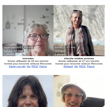
supermamie83,
69 ans
dom833,
67 ans
Sanary sur mer
Grimaud
1 photos
2 photos
rencontre
cherche relation serieuse
femme célibataire de 69 ans cherche
femme célibataire de 67 ans cherche
homme pour rencontre sérieuse
Rencontre
homme pour rencontre sérieuse
Rencontre
Sanary sur mer
,
Var
,
PACA
,
France
Grimaud
,
Var
,
PACA
,
France