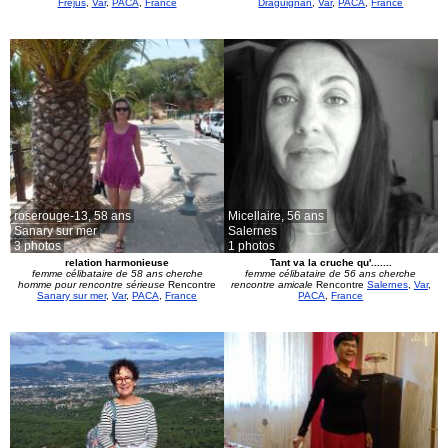
Frejus
,
Var
,
PACA
,
France
Draguignan
,
Var
,
PACA
,
France
roserouge-13,
58 ans
Micellaire,
56 ans
Sanary sur mer
Salernes
3 photos
1 photos
relation harmonieuse
Tant va la cruche qu'.......
femme célibataire de 58 ans cherche
femme célibataire de 56 ans cherche
homme pour rencontre sérieuse
Rencontre
rencontre amicale
Rencontre
Salernes
,
Var
,
Sanary sur mer
,
Var
,
PACA
,
France
PACA
,
France