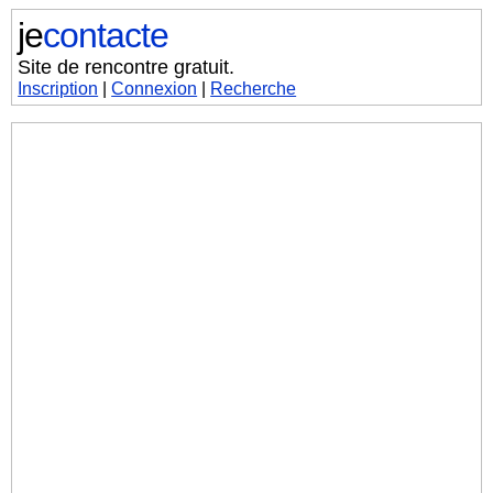
je
contacte
Site de rencontre gratuit.
Inscription
|
Connexion
|
Recherche