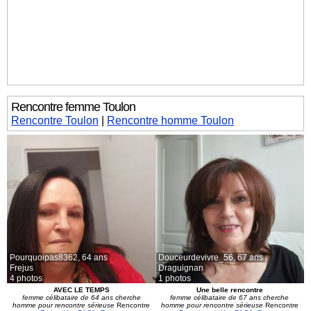
Rencontre femme Toulon
Rencontre Toulon
|
Rencontre homme Toulon
Pourquoipas8362,
64 ans
Douceurdevivre_56,
67 ans
Frejus
Draguignan
4 photos
1 photos
AVEC LE TEMPS
Une belle rencontre
femme célibataire de 64 ans cherche
femme célibataire de 67 ans cherche
homme pour rencontre sérieuse
Rencontre
homme pour rencontre sérieuse
Rencontre