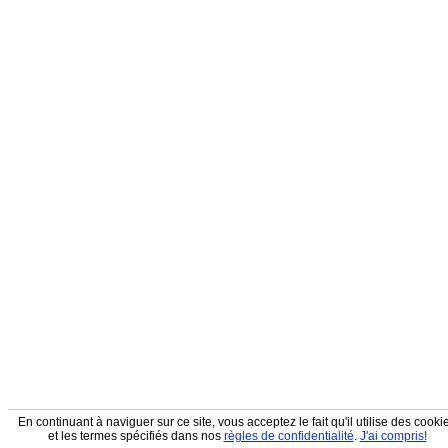
En continuant à naviguer sur ce site, vous acceptez le fait qu'il utilise des cooki
et les termes spécifiés dans nos
règles de confidentialité
.
J'ai compris!