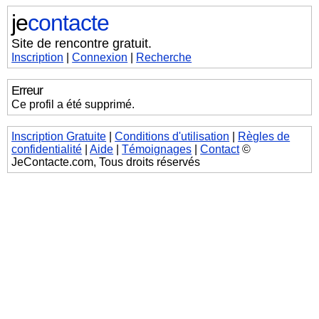
je
contacte
Site de rencontre gratuit.
Inscription
|
Connexion
|
Recherche
Erreur
Ce profil a été supprimé.
Inscription Gratuite
|
Conditions d'utilisation
|
Règles de
confidentialité
|
Aide
|
Témoignages
|
Contact
©
JeContacte.com, Tous droits réservés