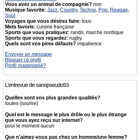
Vous avez un animal de compagnie?
non
Musique favorite:
Jazz
,
Country
,
Techno
,
Pop
,
Reggae
,
Soul
Voyages que vous désirez faire:
tous
Mets favoris:
cuisine française
Sports que vous pratiquez:
rando, marche nordique
Sports que vous regardez:
rugby
Quels sont vos pires défauts?
impatience
Envoyer un message
Bloquer ce profil
Profil inapproprié?
L'entrevue de sanspseudo53
Quelles sont vos plus grandes qualités?
toutes (sourire)
Quel est le message le plus drôle ou le plus étrange
que vous ayez reçu sur internet?
pour le moment aucun
Que n'aimez-vous pas chez un homme/une femme?