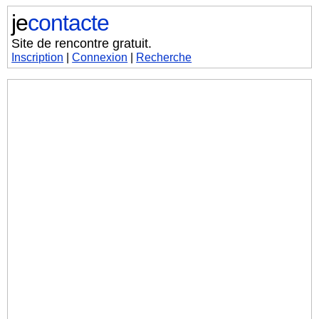
je
contacte
Site de rencontre gratuit.
Inscription
|
Connexion
|
Recherche