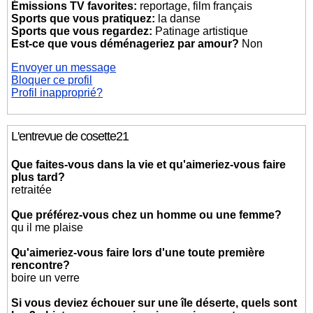
Émissions TV favorites:
reportage, film français
Sports que vous pratiquez:
la danse
Sports que vous regardez:
Patinage artistique
Est-ce que vous déménageriez par amour?
Non
Envoyer un message
Bloquer ce profil
Profil inapproprié?
L'entrevue de cosette21
Que faites-vous dans la vie et qu'aimeriez-vous faire
plus tard?
retraitée
Que préférez-vous chez un homme ou une femme?
qu il me plaise
Qu'aimeriez-vous faire lors d'une toute première
rencontre?
boire un verre
Si vous deviez échouer sur une île déserte, quels sont