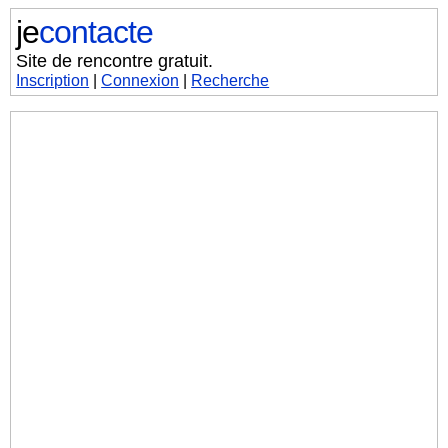
je
contacte
Site de rencontre gratuit.
Inscription
|
Connexion
|
Recherche