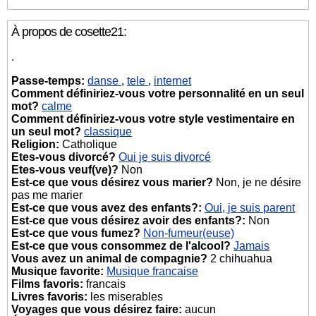
À propos de cosette21:
.
Passe-temps:
danse
,
tele
,
internet
Comment définiriez-vous votre personnalité en un seul
mot?
calme
Comment définiriez-vous votre style vestimentaire en
un seul mot?
classique
Religion:
Catholique
Etes-vous divorcé?
Oui je suis divorcé
Etes-vous veuf(ve)?
Non
Est-ce que vous désirez vous marier?
Non, je ne désire
pas me marier
Est-ce que vous avez des enfants?:
Oui, je suis parent
Est-ce que vous désirez avoir des enfants?:
Non
Est-ce que vous fumez?
Non-fumeur(euse)
Est-ce que vous consommez de l'alcool?
Jamais
Vous avez un animal de compagnie?
2 chihuahua
Musique favorite:
Musique francaise
Films favoris:
francais
Livres favoris:
les miserables
Voyages que vous désirez faire:
aucun