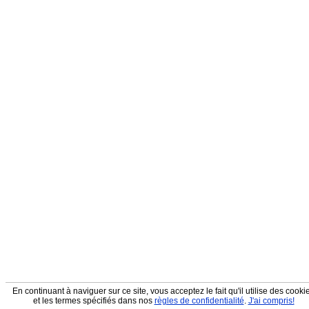
En continuant à naviguer sur ce site, vous acceptez le fait qu'il utilise des cooki
et les termes spécifiés dans nos
règles de confidentialité
.
J'ai compris!