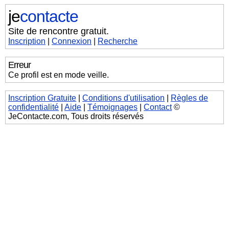
je
contacte
Site de rencontre gratuit.
Inscription
|
Connexion
|
Recherche
Erreur
Ce profil est en mode veille.
Inscription Gratuite
|
Conditions d'utilisation
|
Règles de
confidentialité
|
Aide
|
Témoignages
|
Contact
©
JeContacte.com, Tous droits réservés