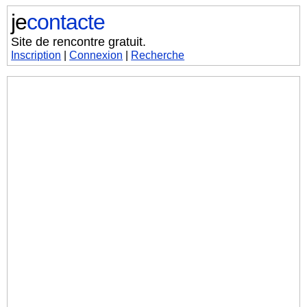
je
contacte
Site de rencontre gratuit.
Inscription
|
Connexion
|
Recherche