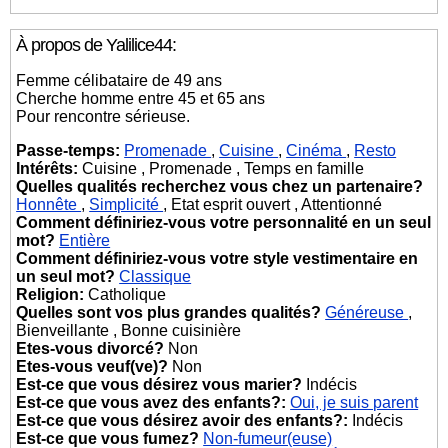
À propos de Yalilice44:
Femme célibataire de 49 ans
Cherche homme entre 45 et 65 ans
Pour rencontre sérieuse.
Passe-temps:
Promenade
,
Cuisine
,
Cinéma
,
Resto
Intérêts:
Cuisine , Promenade , Temps en famille
Quelles qualités recherchez vous chez un partenaire?
Honnête
,
Simplicité
, Etat esprit ouvert , Attentionné
Comment définiriez-vous votre personnalité en un seul
mot?
Entière
Comment définiriez-vous votre style vestimentaire en
un seul mot?
Classique
Religion:
Catholique
Quelles sont vos plus grandes qualités?
Généreuse
,
Bienveillante , Bonne cuisinière
Etes-vous divorcé?
Non
Etes-vous veuf(ve)?
Non
Est-ce que vous désirez vous marier?
Indécis
Est-ce que vous avez des enfants?:
Oui, je suis parent
Est-ce que vous désirez avoir des enfants?:
Indécis
Est-ce que vous fumez?
Non-fumeur(euse)