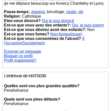
(je me déplace beaucoup sur Annecy Chambéry et Lyon).
Passe-temps:
Jogging
, bricollage,
rando
,
ski
Religion:
Catholique
Etes-vous divorcé?
Oui je suis divorcé
Est-ce que vous avez des enfants?:
Oui, je suis parent
Est-ce que vous désirez avoir des enfants?:
Non
Est-ce que vous fumez?
Non-fumeur(euse)
Est-ce que vous consommez de l'alcool?
À
l'occasion/Socialement
Envoyer un message
Bloquer ce profil
Profil inapproprié?
L'entrevue de MAT0038
Quelles sont vos plus grandes qualités?
Persévérance
Quels sont vos pires défauts?
Persévérance