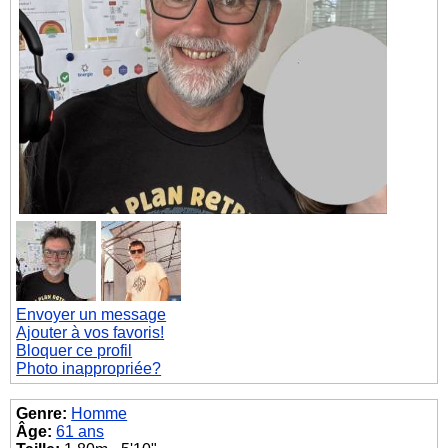
Envoyer un message
Ajouter à vos favoris!
Bloquer ce profil
Photo inappropriée?
Genre:
Homme
Âge:
61 ans