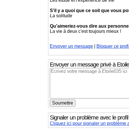
Les étude et l'expérience de vie
S'il y a quoi que ce soit que vous p
La solitude
Qu'aimeriez-vous dire aux personnes 
La vie à deux c'est toujours mieux !
Envoyer un message
|
Bloquer ce profi
Envoyer un message privé
à Etoil
Signaler un problème avec le profil
Cliquez ici pour signaler un problème a