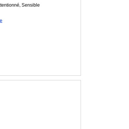
ttentionné, Sensible
le