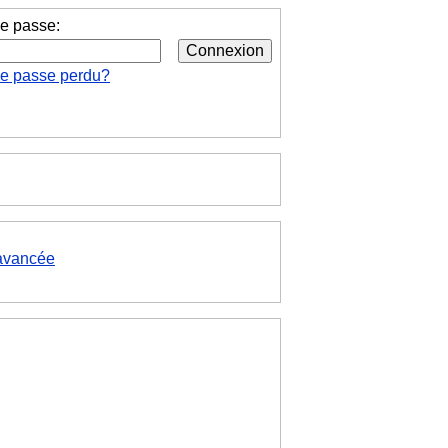
e passe:
de passe perdu?
avancée