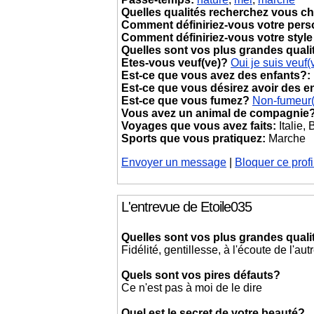
Quelles qualités recherchez vous ch
Comment définiriez-vous votre pers
Comment définiriez-vous votre style
Quelles sont vos plus grandes quali
Etes-vous veuf(ve)?
Oui je suis veuf(
Est-ce que vous avez des enfants?:
Est-ce que vous désirez avoir des e
Est-ce que vous fumez?
Non-fumeur
Vous avez un animal de compagnie
Voyages que vous avez faits:
Italie,
Sports que vous pratiquez:
Marche
Envoyer un message
|
Bloquer ce profi
L'entrevue de Etoile035
Quelles sont vos plus grandes quali
Fidélité, gentillesse, à l'écoute de l'aut
Quels sont vos pires défauts?
Ce n'est pas à moi de le dire
Quel est le secret de votre beauté?