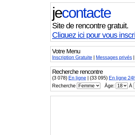
je
contacte
Site de rencontre gratuit.
Cliquez ici pour vous inscri
Votre Menu
Inscription Gratuite
|
Messages
privés
Recherche rencontre
(
3 078
)
En ligne
|
(33 095)
En ligne 24
Recherche
Âge:
À