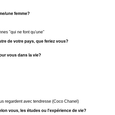
mme/une femme?
nes "qui ne font qu'une"
stre de votre pays, que feriez vous?
pour vous dans la vie?
ous regardent avec tendresse (Coco Chanel)
selon vous, les études ou l'expérience de vie?