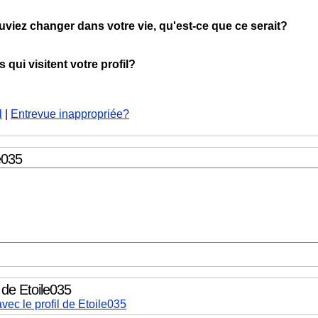
ouviez changer dans votre vie, qu'est-ce que ce serait?
qui visitent votre profil?
l
|
Entrevue inappropriée?
e035
 de Etoile035
vec le profil de Etoile035