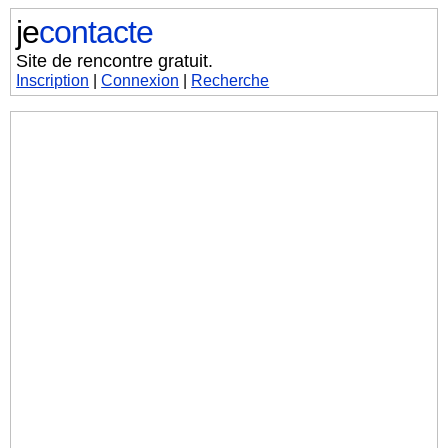
je
contacte
Site de rencontre gratuit.
Inscription
|
Connexion
|
Recherche