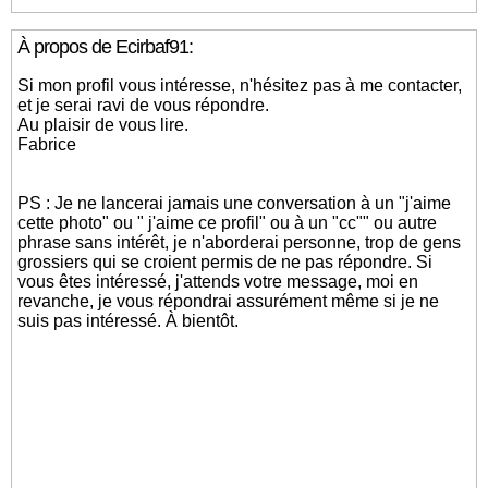
À propos de Ecirbaf91:
Si mon profil vous intéresse, n'hésitez pas à me contacter,
et je serai ravi de vous répondre.
Au plaisir de vous lire.
Fabrice
PS : Je ne lancerai jamais une conversation à un "j'aime
cette photo" ou " j'aime ce profil" ou à un "cc"" ou autre
phrase sans intérêt, je n'aborderai personne, trop de gens
grossiers qui se croient permis de ne pas répondre. Si
vous êtes intéressé, j'attends votre message, moi en
revanche, je vous répondrai assurément même si je ne
suis pas intéressé. À bientôt.