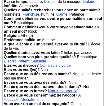
Passe-temps:
Lecture
, Ecouter de la musique,
Balade
Intérêts:
A decouvrir
Quelles qualités recherchez vous chez un partenaire?
honnêteté,
Franchise
, humilité,
Calme
, Patience
Comment définiriez-vous votre personnalité en un seul
mot?
Empathique
Comment définiriez-vous votre style vestimentaire en
un seul mot?
Rock
Religion:
Athé(e)
Préférence politique:
Aucune
À quelle école ou université avez-vous étudié?
L'école
de la vie.
Quelles études avez-vous faites?
hélas pas assez.
Quelles sont vos plus grandes qualités?
Empathique ,
Discret
,
Patient
,
Sensible
Etes-vous divorcé?
Oui je suis divorcé
Etes-vous veuf(ve)?
Non
Est-ce que vous désirez vous marier?
Non, je ne désire
pas me marier
Est-ce que vous avez des enfants?:
Non
Est-ce que vous désirez avoir des enfants?:
Non
Est-ce que vous fumez?
Non-fumeur(euse)
Est-ce que vous consommez de l'alcool?
À
l'occasion/Socialement
Vous avez un animal de compagnie?
Chien